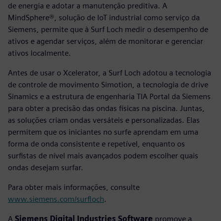
de energia e adotar a manutenção preditiva. A
MindSphere®, solução de IoT industrial como serviço da
Siemens, permite que à Surf Loch medir o desempenho de
ativos e agendar serviços, além de monitorar e gerenciar
ativos localmente.
Antes de usar o Xcelerator, a Surf Loch adotou a tecnologia
de controle de movimento Simotion, a tecnologia de drive
Sinamics e a estrutura de engenharia TIA Portal da Siemens
para obter a precisão das ondas físicas na piscina. Juntas,
as soluções criam ondas versáteis e personalizadas. Elas
permitem que os iniciantes no surfe aprendam em uma
forma de onda consistente e repetível, enquanto os
surfistas de nível mais avançados podem escolher quais
ondas desejam surfar.
Para obter mais informações, consulte
www.siemens.com/surfloch
.
A
Siemens Digital Industries Software
promove a