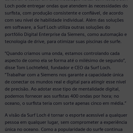
Loch pode entregar ondas que atendem às necessidades do
surfista, com produção consistente e confiável, de acordo
com seu nível de habilidade individual. Além das soluções
em software, a Surf Loch utiliza outras soluções do
portfólio Digital Enterprise da Siemens, como automação e
tecnologia de drive, para otimizar suas piscinas de surfe.
“Quando criamos uma onda, estamos controlando cada
aspecto de como ela se forma até o milésimo de segundo”,
disse Tom Lochtefeld, fundador e CEO da Surf Loch.
“Trabalhar com a Siemens nos garante a capacidade única
de conectar os mundos real e digital para atingir esse nível
de precisão. Ao adotar esse tipo de mentalidade digital,
podemos fornecer aos surfistas 400 ondas por hora; no
oceano, o surfista teria com sorte apenas cinco em média.”
A visão da Surf Loch é tornar o esporte acessível a qualquer
pessoa em qualquer lugar, sem comprometer a experiência
única no oceano. Como a popularidade do surfe continua