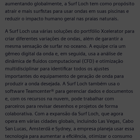
aumentando globalmente, a Surf Loch tem como propósito
atrair e mais surfistas para usar ondas em suas piscinas e
reduzir o impacto humano geral nas praias naturais.
A Surf Loch usa várias soluções do portfólio Xcelerator para
criar diferentes variações de ondas, além de garantir a
mesma sensação de surfar no oceano. A equipe cria um
gêmeo digital da onda e, em seguida, usa a análise de
dinâmica de fluidos computacional (CFD) e otimização
multidisciplinar para identificar todos os ajustes
importantes do equipamento de geração de onda para
produzir a onda desejada. A Surf Loch também usa o
software Teamcenter® para gerenciar dados e documentos
e, com os recursos na nuvem, pode trabalhar com
parceiros para revisar desenhos e projetos de forma
colaborativa. Com a expansão da Surf Loch, que agora
opera em várias cidades globais, incluindo Las Vegas, Cabo
San Lucas, Amsterdã e Sydney, a empresa planeja usar essa
tecnologia para aumentar a eficiência, otimizar o consumo