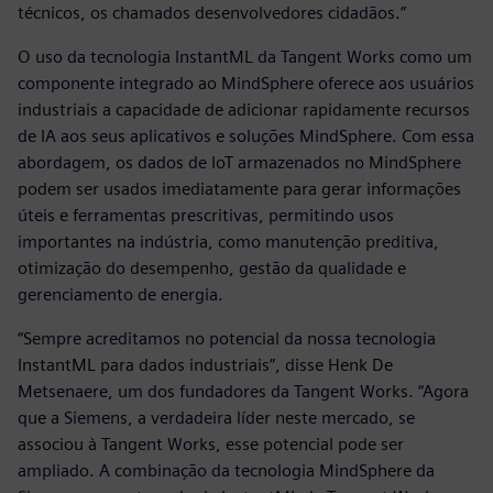
técnicos, os chamados desenvolvedores cidadãos.”
O uso da tecnologia InstantML da Tangent Works como um
componente integrado ao MindSphere oferece aos usuários
industriais a capacidade de adicionar rapidamente recursos
de IA aos seus aplicativos e soluções MindSphere. Com essa
abordagem, os dados de IoT armazenados no MindSphere
podem ser usados imediatamente para gerar informações
úteis e ferramentas prescritivas, permitindo usos
importantes na indústria, como manutenção preditiva,
otimização do desempenho, gestão da qualidade e
gerenciamento de energia.
“Sempre acreditamos no potencial da nossa tecnologia
InstantML para dados industriais”, disse Henk De
Metsenaere, um dos fundadores da Tangent Works. “Agora
que a Siemens, a verdadeira líder neste mercado, se
associou à Tangent Works, esse potencial pode ser
ampliado. A combinação da tecnologia MindSphere da