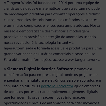
A Tangent Works foi fundada em 2014 por uma equipe de
cientistas de dados e matemáticos que acreditam no poder
da modelagem preditiva para otimizar operações e reduzir
custos, mas eles descobriram que os métodos existentes
eram muito complexos e lentos para ampla adoção. Nossa
missão é democratizar e desmistificar a modelagem
preditiva para previsão e detecção de anomalias usando
nossa revolucionária tecnologia InstantML
hiperautomtizada e torná-la acessível e produtiva para uma
grande variedade de usuários comerciais e casos de uso.
Para obter mais informações, acesse www.tangent.works.
A
Siemens Digital Industries Software
promove a
transformação para empresa digital, onde os projetos de
engenharia, manufatura e eletrônicos serão elaborados em
conjunto no futuro. O
portfólio Xcelerator
ajuda empresas
de todos os portes a criar e implementar gêmeos digitais,
que fornecem às organizações novas informações,
oportunidades e níveis de automação para criar inovações.