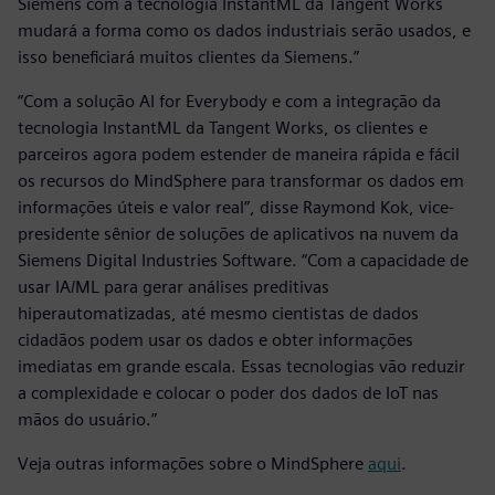
Siemens com a tecnologia InstantML da Tangent Works
mudará a forma como os dados industriais serão usados, e
isso beneficiará muitos clientes da Siemens.”
“Com a solução AI for Everybody e com a integração da
tecnologia InstantML da Tangent Works, os clientes e
parceiros agora podem estender de maneira rápida e fácil
os recursos do MindSphere para transformar os dados em
informações úteis e valor real”, disse Raymond Kok, vice-
presidente sênior de soluções de aplicativos na nuvem da
Siemens Digital Industries Software. “Com a capacidade de
usar IA/ML para gerar análises preditivas
hiperautomatizadas, até mesmo cientistas de dados
cidadãos podem usar os dados e obter informações
imediatas em grande escala. Essas tecnologias vão reduzir
a complexidade e colocar o poder dos dados de IoT nas
mãos do usuário.”
Veja outras informações sobre o MindSphere
aqui
.