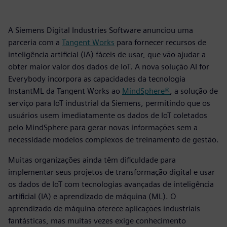
A Siemens Digital Industries Software anunciou uma
parceria com a
Tangent Works
para fornecer recursos de
inteligência artificial (IA) fáceis de usar, que vão ajudar a
obter maior valor dos dados de IoT. A nova solução AI for
Everybody incorpora as capacidades da tecnologia
InstantML da Tangent Works ao
MindSphere®
, a solução de
serviço para IoT industrial da Siemens, permitindo que os
usuários usem imediatamente os dados de IoT coletados
pelo MindSphere para gerar novas informações sem a
necessidade modelos complexos de treinamento de gestão.
Muitas organizações ainda têm dificuldade para
implementar seus projetos de transformação digital e usar
os dados de IoT com tecnologias avançadas de inteligência
artificial (IA) e aprendizado de máquina (ML). O
aprendizado de máquina oferece aplicações industriais
fantásticas, mas muitas vezes exige conhecimento