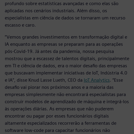
profundo sobre estatísticas avançadas e como elas são
aplicadas nos cenários industriais. Além disso, os
especialistas em ciência de dados se tornaram um recurso
escasso e caro.
“Vemos grandes investimentos em transformação digital e
IA enquanto as empresas se preparam para as operações
pós-Covid-19. Já antes da pandemia, nossa pesquisa
mostrou que a escassez de talentos digitais, principalmente
em TI e ciência de dados, era o maior desafio das empresas
que buscavam implementar iniciativas de IoT, Indústria 4.0
e IA”, disse Knud Lasse Lueth, CEO da
IoT Analytics
. “Esse
desafio vai piorar nos próximos anos e a maioria das
empresas simplesmente não encontrará especialistas para
construir modelos de aprendizado de máquina e integrá-los
às operações diárias. As empresas que não puderem
encontrar ou pagar por esses funcionários digitais
altamente especializados recorrerão a ferramentas de
software low-code para capacitar funcionários não