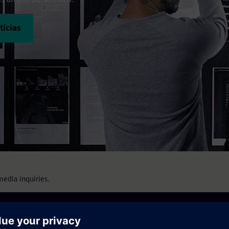
tícias
media inquiries.