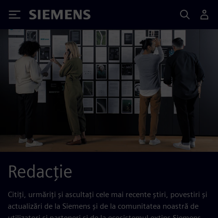
Siemens
Redacție
Citiți, urmăriți și ascultați cele mai recente știri, povestiri și
actualizări de la Siemens și de la comunitatea noastră de
utilizatori și parteneri și de la ecosistemul extins Siemens.