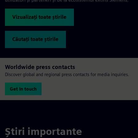
Vizualizați toate știrile
Căutați toate știrile
Worldwide press contacts
Discover global and regional press contacts for media inquiries.
Get in touch
Știri importante