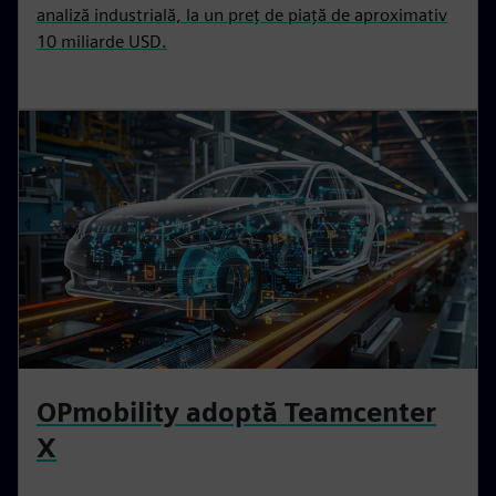
analiză industrială, la un preț de piață de aproximativ
10 miliarde USD.
OPmobility adoptă Teamcenter
X