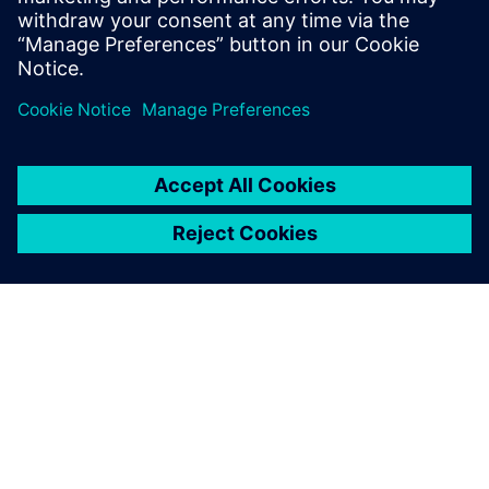
Global news portal
Get the latest global press releases, press feature, images and
material.
Explore global press releases
DESPRE SIEMENS