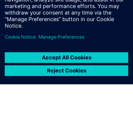
Global news portal
Get the latest global press releases, press feature, images and
material.
Explore global press releases