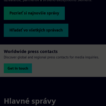
Pozrieť si najnovšie správy
Hľadať vo všetkých správach
Worldwide press contacts
Discover global and regional press contacts for media inquiries.
Get in touch
Hlavné správy