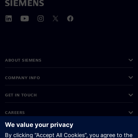
ABOUT SIEMENS
COMPANY INFO
GET IN TOUCH
CAREERS