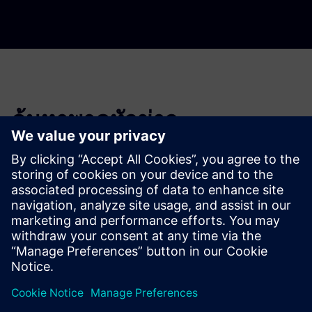
ค้นหาพาดหัวข่าว
กรองพาดหัวข่าวของข่าวสารในอดีตและข่าวประชาสัมพันธ์
Global news portal
Get the latest global press releases, press feature, images and
material.
Explore global press releases