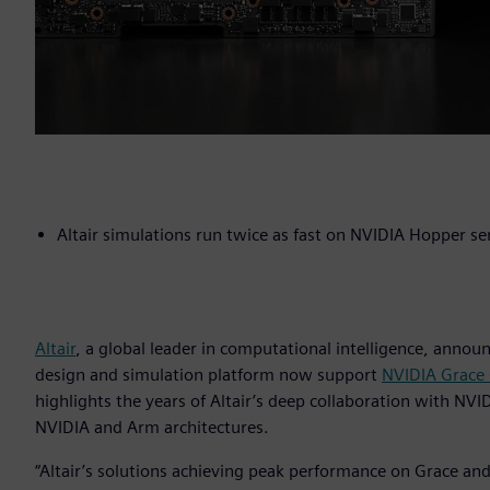
Altair simulations run twice as fast on NVIDIA Hopper ser
Altair
, a global leader in computational intelligence, anno
design and simulation platform now support
NVIDIA Grace
highlights the years of Altair’s deep collaboration with NVI
NVIDIA and Arm architectures.
“Altair’s solutions achieving peak performance on Grace 