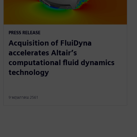
PRESS RELEASE
Acquisition of FluiDyna
accelerates Altair’s
computational fluid dynamics
technology
9 พฤษภาคม 2561