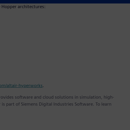
 Hopper architectures:
.com/altair-hyperworks
.
provides software and cloud solutions in simulation, high-
is part of Siemens Digital Industries Software. To learn