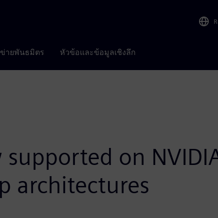
R
อข่ายพันธมิตร
หัวข้อและข้อมูลเชิงลึก
ow supported on NVID
p architectures