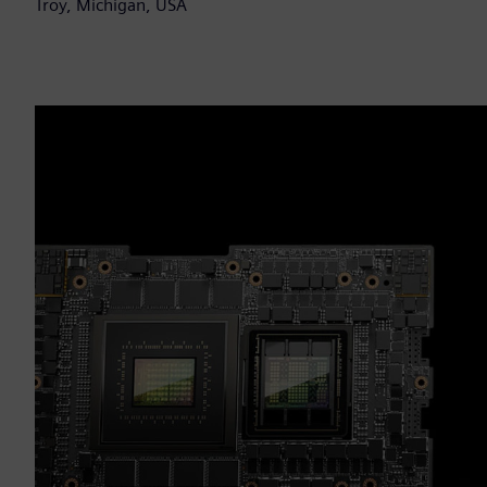
Troy, Michigan, USA