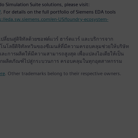
 Simulation Suite solutions, please visit:
/
. For details on the full portfolio of Siemens EDA tools
s://eda.sw.siemens.com/en-US/foundry-ecosystem-
ลี่ยนสู่ดิจิทัลด้วยซอฟต์แวร์ ฮาร์ดแวร์ และบริการจาก
นโลยีดิจิทัลทวินของซีเมนส์ที่มีความครอบคลุมช่วยให้บริษัท
ะการผลิตให้มีความสามารถสูงสุด เพื่อแปลงไอเดียให้เป็น
ด จากผลิตภัณฑ์ไปสู่กระบวนการ ครอบคลุมในทุกอุตสาหกรรม
ere
. Other trademarks belong to their respective owners.