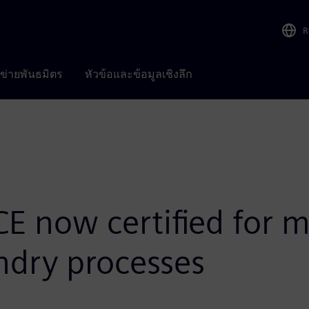
R
อข่ายพันธมิตร
หัวข้อและข้อมูลเชิงลึก
E now certified for m
dry processes