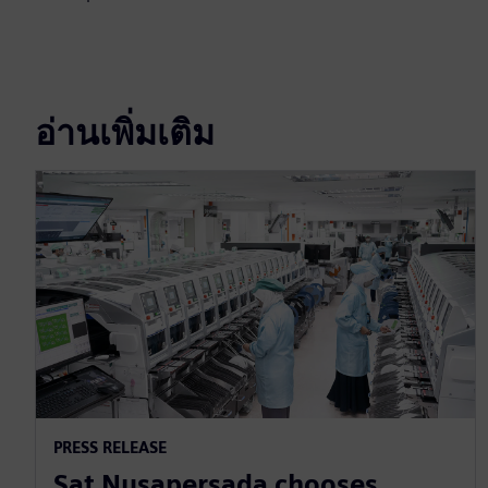
อ่านเพิ่มเติม
PRESS RELEASE
Sat Nusapersada chooses