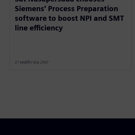
Siemens' Process Preparation
software to boost NPI and SMT
line efficiency
21 พฤศจิกายน 2567