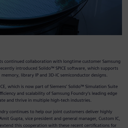
its continued collaboration with longtime customer Samsung
s recently introduced Solido™ SPICE software, which supports
RF, memory, library IP and 3D-IC semiconductor designs.
ICE, which is now part
of Siemens’ Solido™ Simulation Suite
ficiency and scalability of Samsung Foundry’s leading edge
te and thrive in multiple high-tech industries.
dry continues to help our joint customers deliver highly
id Amit Gupta, vice president and general manager, Custom IC,
extend this cooperation with these recent certifications for