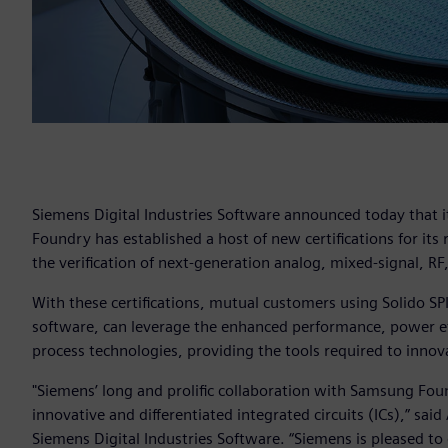
Siemens Digital Industries Software announced today that 
Foundry has established a host of new certifications for it
the verification of next-generation analog, mixed-signal, 
With these certifications, mutual customers using Solido SP
software, can leverage the enhanced performance, power ef
process technologies, providing the tools required to innova
"Siemens’ long and prolific collaboration with Samsung Foun
innovative and differentiated integrated circuits (ICs),” sa
Siemens Digital Industries Software. “Siemens is pleased to 