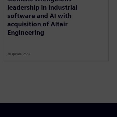
leadership in industrial
software and AI with
acquisition of Altair
Engineering
30 ตุลาคม 2567