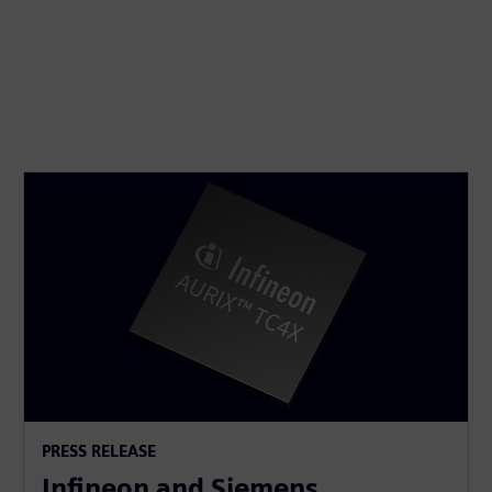
PRESS RELEASE
Infineon and Siemens