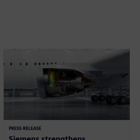
PRESS RELEASE
Siemens strengthens