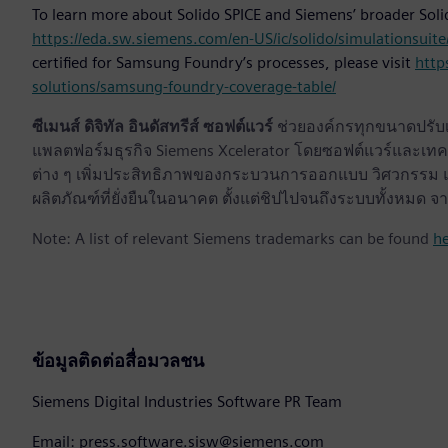
To learn more about Solido SPICE and Siemens’ broader Solido
https://eda.sw.siemens.com/en-US/ic/solido/simulationsuite
certified for Samsung Foundry’s processes, please visit
http
solutions/samsung-foundry-coverage-table/
ซีเมนส์ ดิจิทัล อินดัสทรีส์ ซอฟต์แวร์
ช่วยองค์กรทุกขนาดปรับเป
แพลตฟอร์มธุรกิจ Siemens Xcelerator โดยซอฟต์แวร์และเทคโ
ต่าง ๆ เพิ่มประสิทธิภาพของกระบวนการออกแบบ วิศวกรรม แล
ผลิตภัณฑ์ที่ยั่งยืนในอนาคต ตั้งแต่ชิปไปจนถึงระบบทั้งหม
Note: A list of relevant Siemens trademarks can be found
h
ข้อมูลติดต่อสื่อมวลชน
Siemens Digital Industries Software PR Team
Email: press.software.sisw@siemens.com