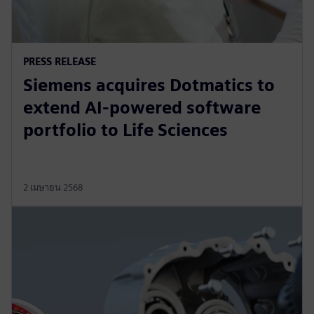
PRESS RELEASE
Siemens acquires Dotmatics to
extend AI-powered software
portfolio to Life Sciences
2 เมษายน 2568