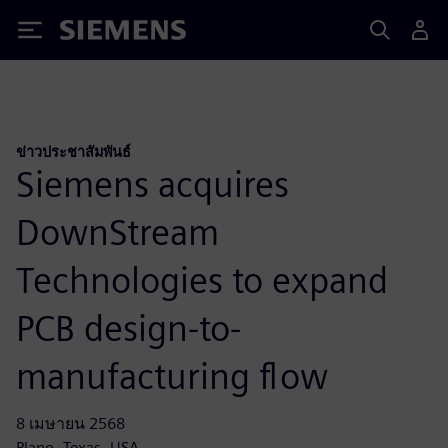
Siemens
ข่าวประชาสัมพันธ์
Siemens acquires
DownStream
Technologies to expand
PCB design-to-
manufacturing flow
8 เมษายน 2568
Plano, Texas, USA