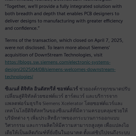
“Together, we’ll provide a fully integrated solution with
both breadth and depth that enables PCB designers to
deliver designs to manufacturing with greater efficiency
and confidence.”
Terms of the transaction, which closed on April 7, 2025,
were not disclosed. To learn more about Siemens’
acquisition of DownStream Technologies, visit
https://blogs.sw.siemens.com/electronic-systems-
design/2025/04/08/siemens-welcomes-downstream-
technologies/
ซีเมนส์ ดิจิทัล อินดัสทรีส์ ซอฟต์แวร์
ช่วยองค์กรทุกขนาดปรับ
เปลี่ยนสู่ดิจิทัลด้วยซอฟต์แวร์ ฮาร์ดแวร์ และบริการจาก
แพลตฟอร์มธุรกิจ Siemens Xcelerator โดยซอฟต์แวร์และ
เทคโนโลยีดิจิทัลทวินของซีเมนส์ที่มีความครอบคลุมช่วยให้
บริษัทต่าง ๆ เพิ่มประสิทธิภาพของกระบวนการออกแบบ
วิศวกรรม และการผลิตให้มีความสามารถสูงสุด เพื่อแปลงไอ
เดียให้เป็นผลิตภัณฑ์ที่ยั่งยืนในอนาคต ตั้งแต่ชิปไปจนถึงระบบ