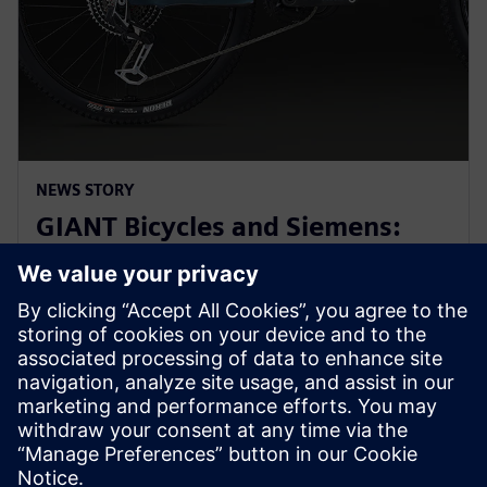
NEWS STORY
GIANT Bicycles and Siemens:
revolutionizing sports bikes at
Hannover Messe 2025
31 มีนาคม 2568