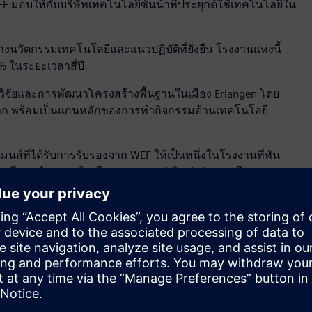
WEF มอบให้กับบริษัทเทคโนโลยีชั้นนำที่ประยุกต์ใช้เทคโนโลยีใน
งนวัตกรรมเทคโนโลยีและแนวปฏิบัติที่ยั่งยืน โรงงานแห่งนี้
 ในระยะเวลาสี่ปี
ารวิจัยและการพัฒนาโครงสร้างพื้นฐานในเมือง Erlangen โดย
บโลก พร้อมเป็นแกนหลักของการทำกิจกรรมด้านเทคโนโลยี
เมนส์ที่ได้รับการรับรองจาก WEF ให้เป็นหนึ่งในโรงงานที่ทัน
มนี และโรงงานในเมือง Chengdu (เฉิงตู) ประเทศจีน
ประธานเจ้าหน้าที่บริหารกลุ่มธุรกิจ Digital Industries
งานที่ Erlangen ของเรา การนำเทคโนโลยีเช่น AI ดิจิทัลทวิน
9% ลดการใช้พลังงานลง 42% และยังเป็นการสร้างต้นแบบ
บสถานะนี้เป็นกำลังให้เราเดินหน้าดำเนินการตามเป้าหมายด้าน
ามยืดหยุ่นและยั่งยืนมากขึ้น"