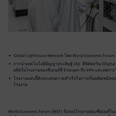
Global Lighthouse Network โดย World Economic Forum 
การนำเทคโนโลยีปัญญาประดิษฐ์ (AI) ดิจิทัลทวิน (Digita
ผลิตในโรงงานของซีเมนส์ที่ Erlangen ถึง 69% และลดการ
โรงงานแห่งนี้ยังประสบความสำเร็จในการเริ่มผลิตเซมิค
โรงงาน
World Economic Forum (WEF) รับรองโรงงานของซีเมนส์ในเมื