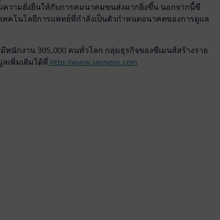
ิมความยั่งยืนให้กับการคมนาคมขนส่งมากยิ่งขึ้น นอกจากนี้ซี
ลกด้านเทคโนโลยีการแพทย์ที่กำลังเป็นตัวกำหนดอนาคตของการดูแล
์มีพนักงาน 305,000 คนทั่วโลก กลุ่มธุรกิจของซีเมนส์สร้างราย
เพิ่มเติมได้ที่
http://www.siemens.com