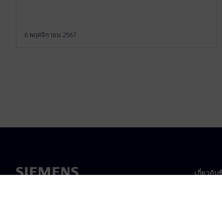
6 พฤศจิกายน 2567
เกี่ยวกับ
เกี่ยวกั
ความเป็