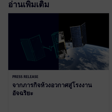
อ่านเพิ่มเติม
PRESS RELEASE
จากภารกิจห้วงอวกาศสู่โรงงาน
อัจฉริยะ