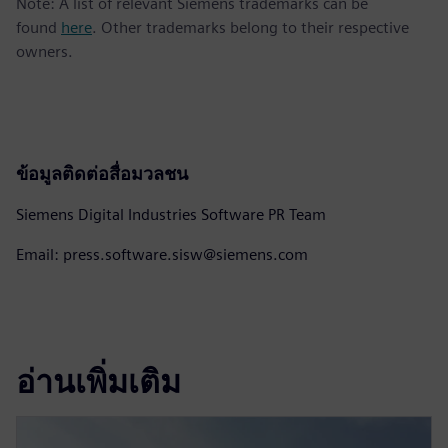
Note: A list of relevant Siemens trademarks can be
found
here
. Other trademarks belong to their respective
owners.
ข้อมูลติดต่อสื่อมวลชน
Siemens Digital Industries Software PR Team
Email: press.software.sisw@siemens.com
อ่านเพิ่มเติม