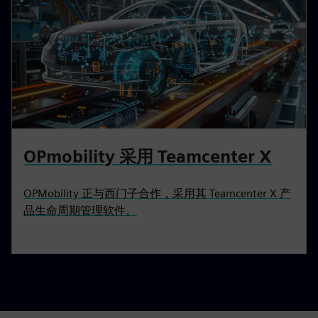
OPmobility 采用 Teamcenter X
OPMobility 正与西门子合作，采用其 Teamcenter X 产
品生命周期管理软件。