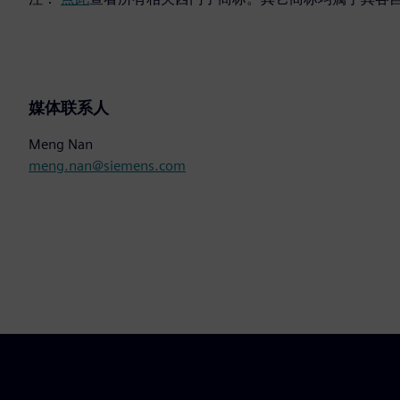
媒体联系人
Meng Nan
meng.nan@siemens.com