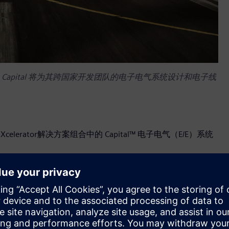
，Capital 将为其跨国家开发团队的电子电气系统设计和电子线
erator解决方案组合中的 Capital™ 电子电气（E/E）系统
特点，有助于在更广泛的工程企业内实现集成，而这些能力正是
bus提供有保障的技术咨询和支持服务，以助其进一步加快新流程
制造和运行生命周期，可以实现真正意义上的、受配置控制的电
域集成能够使其简单直接地部署于Airbus的精益PLM（产品生命周