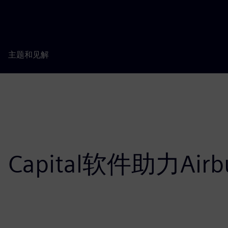
主题和见解
r的 Capital软件助力