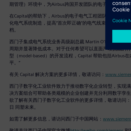
期管理）环境中，为Airbus跨国开发团队的电子电气系
在Capital的帮助下，Airbus的电子电气工程团队将
化电气系统制造，提高“首次即正确”的电气线束质量，并
档。
西门子集成电气系统业务高级副总裁 Martin O’Brien 表
周期并显著降低成本。对于任何希望可以直面严峻挑战的行业来
型（model-based）的开发流程，Capital 帮助包括
平。”
有关 Capital 解决方案的更多详情，敬请访问：
www.siemen
西门子数字化工业软件致力于推动数字化企业转型，实现
决方案组合可帮助各类规模的企业创建并充分利用数字孪生
欲了解有关西门子数字化工业软件的更多详情，敬请访问：
日 同塑未来。
如需了解更多信息，请访问西门子中国网站：
www.siemens
敬请关注西门子中国官方微博
http://weibo.com/siemens
和西