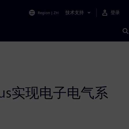
技术支持
登录
Region
|
ZH
A
Airbus实现电子电气系