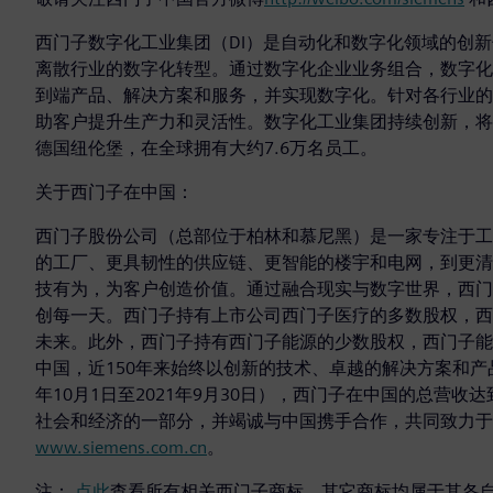
西门子数字化工业集团（DI）是自动化和数字化领域的创
离散行业的数字化转型。通过数字化企业业务组合，数字化
到端产品、解决方案和服务，并实现数字化。针对各行业的
助客户提升生产力和灵活性。数字化工业集团持续创新，将
德国纽伦堡，在全球拥有大约7.6万名员工。
关于西门子在中国：
西门子股份公司（总部位于柏林和慕尼黑）是一家专注于工
的工厂、更具韧性的供应链、更智能的楼宇和电网，到更清
技有为，为客户创造价值。通过融合现实与数字世界，西门
创每一天。西门子持有上市公司西门子医疗的多数股权，西
未来。此外，西门子持有西门子能源的少数股权，西门子能
中国，近150年来始终以创新的技术、卓越的解决方案和产品
年10月1日至2021年9月30日），西门子在中国的总营
社会和经济的一部分，并竭诚与中国携手合作，共同致力
www.siemens.com.cn
。
注：
点此
查看所有相关西门子商标。其它商标均属于其各