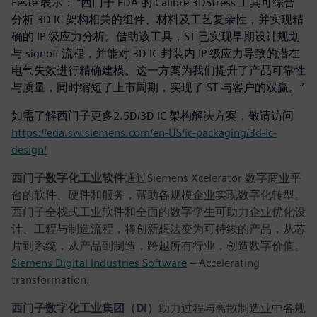
Feste 表示： “西门子 EDA 的 Calibre 3DStress 工具可综合
分析 3D IC 架构相关的组件、材料及工艺复杂性，并实现精
确的 IP 级应力分析。借助该工具，ST 已实现早期设计规划
与 signoff 流程，并能对 3D IC 封装内 IP 级应力导致的潜在
电气失效进行精确建模。这一方案为我们提升了产品可靠性
与质量，同时缩短了上市周期，实现了 ST 与客户的双赢。”
如需了解西门子更多2.5D/3D IC 架构解决方案，敬请访问
https://eda.sw.siemens.com/en-US/ic-packaging/3d-ic-
design/
西门子数字化工业软件
通过Siemens Xcelerator 数字商业平
台的软件、硬件和服务，帮助各规模企业实现数字化转型。
西门子全栈式工业软件和全面的数字孪生可助力企业优化设
计、工程与制造流程，将创新想法变为可持续的产品，从芯
片到系统，从产品到制造，跨越所有行业，创造数字价值。
Siemens Digital Industries Software
– Accelerating
transformation.
西门子数字化工业集团（DI）
助力过程与离散制造业中各规