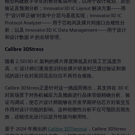
模型构建数字孪生的整合集成环境，以用于设计规划、原型
验证及预测分析；Innovator3D IC Layout 解决方案——用
于“设计即正确”封装中介层与基底实现；Innovator3D IC
Protocol Analyzer—— 用于芯粒间及裸片间接口合规性分
析；以及 Innovator3D IC Data Management——用于设计
和设计数据 IP 的在研管理。
Calibre 3DStress
随着 2.5D/3D IC 架构的裸片厚度降低及封装工艺温度升
高，IC 设计师们逐渐意识到在裸片研发时已通过验证和测
试的设计在封装回流后往往不再符合规格。
Calibre 3DStress正是针对这一挑战而推出，其支持在 3D IC
封装场景下对热机械应力及翘曲进行晶体管级精确分析、验
证与调试，使芯片设计师能够在开发早期评估芯片封装交互
作用对设计功能的影响。这种前瞻性分析不仅可预防后期失
效，还能优化设计以提升性能与耐用性。
基于 2024 年推出的
Calibre 3DThermal
，Calibre 3DStress