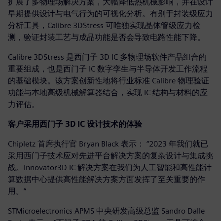
扩展了多物理场解决方案，大幅降低热机械影响，并在设计
早期提供设计与电气行为的可视化分析。有别于封装级应力
分析工具，Calibre 3DStress 可唯独实现晶体管级应力检
测，验证封装工艺与成品功能是否会导致电路性能下降。
Calibre 3DStress 是西门子 3D IC 多物理场软件产品组合的
重要组成，也是西门子 IC 数字孪生与半导体开发工作流程
的基础模块。该方案创新性地将行业标准 Calibre 物理验证
功能与本地高级机械解算器结合，实现 IC 结构与材料的应
力评估。
客户采用西门子 3D IC 设计技术的体验
Chipletz 首席执行官 Bryan Black 表示： “2023 年我们就已
采用西门子技术应对先进平台解决方案的复杂设计与集成挑
战。Innovator3D IC 解决方案在我们为人工智能和高性能计
算数据中心提供高性能解决方案方面发挥了至关重要的作
用。”
STMicroelectronics APMS 中央研发高级总监 Sandro Dalle