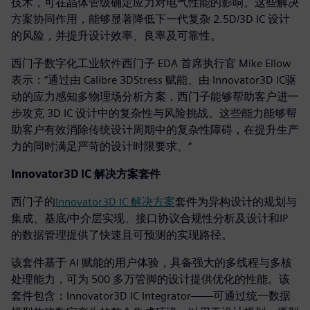
技术，可在晶体管级确定应力对电气性能的影响。这些解决
方案协同作用，能够显著降低下一代复杂 2.5D/3D IC 设计
的风险，并提升设计效率、良率及可靠性。
西门子数字化工业软件西门子 EDA 首席执行官 Mike Ellow
表示：“通过由 Calibre 3DStress 赋能、由 Innovator3D IC驱
动的应力感知多物理场分析方案，西门子能够帮助客户进一
步攻克 3D IC 设计中的复杂性与风险挑战。这些能力能够帮
助客户有效消除传统设计周期中的复杂性障碍，在提升生产
力的同时满足严苛的设计时限要求。”
Innovator3D IC 解决方案套件
西门子的
Innovator3D IC 解决方案
套件为异构设计的规划与
集成、基底/中介层实现、接口协议合规性分析及设计和IP
的数据管理提供了快速且可预测的实现路径。
该套件基于 AI 赋能的用户体验，具备强大的多线程与多核
处理能力，可为 500 多万管脚的设计提供优化的性能。该
套件包含：Innovator3D IC Integrator——可通过统一数据