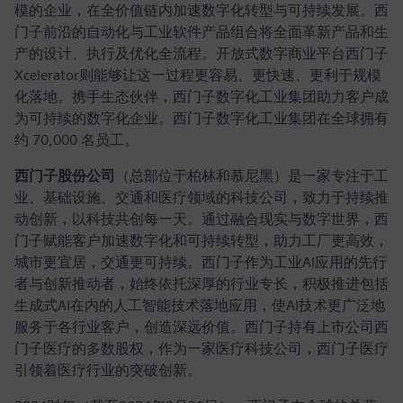
模的企业，在全价值链内加速数字化转型与可持续发展。西
门子前沿的自动化与工业软件产品组合将全面革新产品和生
产的设计、执行及优化全流程。开放式数字商业平台西门子
Xcelerator则能够让这一过程更容易、更快速、更利于规模
化落地。携手生态伙伴，西门子数字化工业集团助力客户成
为可持续的数字化企业。西门子数字化工业集团在全球拥有
约 70,000 名员工。
西门子股份公司
（总部位于柏林和慕尼黑）是一家专注于工
业、基础设施、交通和医疗领域的科技公司，致力于持续推
动创新，以科技共创每一天。通过融合现实与数字世界，西
门子赋能客户加速数字化和可持续转型，助力工厂更高效，
城市更宜居，交通更可持续。西门子作为工业AI应用的先行
者与创新推动者，始终依托深厚的行业专长，积极推进包括
生成式AI在内的人工智能技术落地应用，使AI技术更广泛地
服务于各行业客户，创造深远价值。西门子持有上市公司西
门子医疗的多数股权，作为一家医疗科技公司，西门子医疗
引领着医疗行业的突破创新。