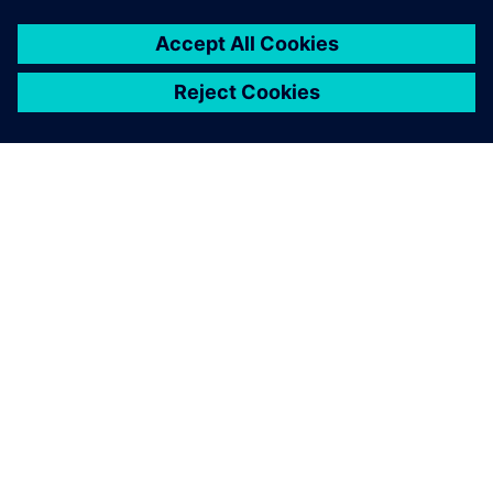
NEWS STORY
西门子Realize LIVE Americas用户
大会首日回顾
2025年6月2日