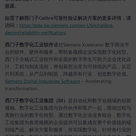
披露。
如需了解西门子Calibre可靠性验证解决方案的更多详情，请
访问：
https://eda.sw.siemens.com/en-US/ic/calibre-
design/reliability-verification/
西门子数字化工业软件
通过Siemens Xcelerator 数字商业平
台的软件、硬件和服务，帮助各规模企业实现数字化转型。
西门子全栈式工业软件和全面的数字孪生可助力企业优化设
计、工程与制造流程，将创新想法变为可持续的产品，从芯
片到系统，从产品到制造，跨越所有行业，创造数字价值。
Siemens Digital Industries Software
– Accelerating
transformation.
西门子数字化工业集团（DI）
是自动化和数字化领域的创新
领袖。数字化工业集团与合作伙伴和客户一起，推动过程与
离散行业的数字化转型。通过数字化企业业务组合，数字化
工业集团为各类规模的企业提供可以集成在整个价值链的端
到端产品、解决方案和服务，并实现数字化。针对各行业的