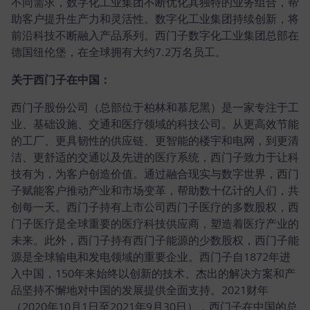
不同需求，数字化工业集团不断优化其独特的业务组合，帮
助客户提升生产力和灵活性。数字化工业集团持续创新，将
前沿科技不断融入产品系列。西门子数字化工业集团总部在
德国纽伦堡，在全球拥有大约7.2万名员工。
关于西门子在中国：
西门子股份公司（总部位于柏林和慕尼黑）是一家专注于工
业、基础设施、交通和医疗领域的科技公司。从更高效节能
的工厂、更具韧性的供应链、更智能的楼宇和电网，到更清
洁、更舒适的交通以及先进的医疗系统，西门子致力于让科
技有为，为客户创造价值。通过融合现实与数字世界，西门
子赋能客户推动产业和市场变革，帮助数十亿计的人们，共
创每一天。西门子持有上市公司西门子医疗的多数股权，西
门子医疗是全球重要的医疗科技供应商，塑造着医疗产业的
未来。此外，西门子持有西门子能源的少数股权，西门子能
源是全球输电和发电领域的重要企业。西门子自1872年进
入中国，150年来始终以创新的技术、杰出的解决方案和产
品坚持不懈地对中国的发展提供全面支持。2021财年
（2020年10月1日至2021年9月30日），西门子在中国的总