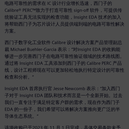
电路可靠性的需求在 IC 设计行业增长迅速，西门子的
Calibre® PERC™致力于打造可靠性 sign-off 软件，可提供传
统验证工具无法实现的检查功能，Insight EDA 技术的加入
将帮助西门子为芯片设计人员提供端到端的电路可靠性解决
方案。
西门子数字化工业软件 Calibre 设计解决方案产品管理副总
裁 Michael Buehler-Garcia 表示：“对Insight EDA 的收购能
够进一步完善西门子在电路可靠性验证领域的技术路线图。
通过将 Insight EDA 工具添加到西门子的 Calibre PERC 产品
线，设计工程师现在可以更加轻松地执行特定设计的可靠性
检查和分析。”
Insight EDA 首席执行官 Jesse Newcomb 表示：“加入西门
子对于 Insight EDA 团队和技术而言是一个全新开始。过去
我们一直专注于满足特定客户群的需求，现在作为西门子
EDA 的一份子，我们希望可以将解决方案推向更广泛的半
导体生态系统。”
该项收购已于2023 年 11 月 1 日完成，具体交易条款未予