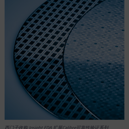
西门子收购 Insight EDA 扩展Calibre可靠性验证系列