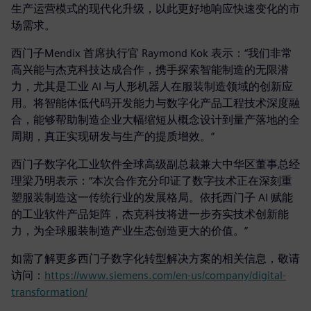
生产运营模式的现代化升级，以此更好地响应快速变化的市
场需求。
西门子Mendix 首席执行官 Raymond Kok 表示：“我们非常
高兴能与杰克科技达成合作，携手探索智能制造的无限潜
力，尤其是工业 AI 与人形机器人在服装制造领域的创新应
用。将智能体低代码开发能力与数字化产品工程技术深度融
合，能够帮助制造企业大幅缩短从概念设计到量产落地的全
周期，真正实现研发与生产的提质增效。”
西门子数字化工业软件全球高级副总裁兼大中华区董事总经
理梁乃明表示：“本次合作充分印证了数字技术正在深刻重
塑服装制造这一传统行业的发展格局。依托西门子 AI 赋能
的工业软件产品矩阵，杰克科技将进一步夯实技术创新能
力，为全球服装制造产业生态创造更大的价值。”
如需了解更多西门子数字化转型解决方案的相关信息，敬请
访问：
https://www.siemens.com/en-us/company/digital-
transformation/