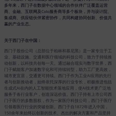
多年来，西门子在数据中心领域的合作伙伴广泛覆盖运营
商、金融、互联网及Colo服务商等多个板块，并与设计院、
集成商、供应链伙伴紧密协作，共同构建协同创新、价值共
赢的产业生态。
关于西门子在中国：
西门子股份公司（总部位于柏林和慕尼黑）是一家专注于工
业、基础设施、交通和医疗领域的科技公司，致力于持续推
动创新，以科技共创每一天。通过融合现实与数字世界，西
门子赋能客户加速数字化和可持续转型，助力工厂更高效，
城市更宜居，交通更可持续。西门子作为工业AI应用的先行
者与创新推动者，始终依托深厚的行业专长，积极推进包括
生成式AI在内的人工智能技术落地应用，使AI技术更广泛地
服务于各行业客户，创造深远价值。西门子持有上市公司西
门子医疗的多数股权，作为一家医疗科技公司，西门子医疗
引领着医疗行业的突破创新。西门子自1872年进入中国，
150余年来始终以创新的技术、杰出的解决方案和产品坚持