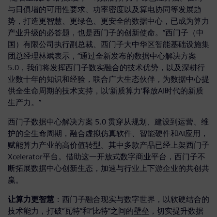
与日俱增的可用性要求、功率密度以及算电协同等发展趋
势，打造更智慧、更绿色、更安全的数据中心，已成为算力
产业升级的必答题，也是西门子的创新使命。”西门子（中
国）有限公司执行副总裁、西门子大中华区智能基础设施集
团总经理林斌表示，“通过全新发布的数据中心解决方案
5.0，我们将发挥西门子数实融合的技术优势，以及深耕行
业数十年的知识和经验，联合广大生态伙伴，为数据中心提
供全生命周期的技术支持，以‘新质算力’释放AI时代的新质
生产力。”
西门子数据中心解决方案 5.0 贯穿从规划、建设到运营、维
护的全生命周期，融合虚拟仿真软件、智能硬件和AI应用，
赋能算力产业的高价值转型。其中多款产品已经上架西门子
Xcelerator平台。借助这一开放式数字商业平台，西门子不
断拓展数据中心创新生态，加速与行业上下游企业的共创共
赢。
让算力更智慧
：西门子融合现实与数字世界，以软硬结合的
技术能力，打破“瓦特”和“比特”之间的壁垒，切实提升数据