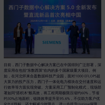
目前，西门子数据中心解决方案已在中国得到广泛部署，深
度应用在包括“东数西算”在内的多个国家级重大项目。例
如，在河北怀来合盈数据科技产业园，面对1000 EFLOPS超
大算力的投产压力，西门子一体化电力模块在交付速度和运
行效率等方面实现突破。方案采用工厂预制化模式，现场部
署如同“搭积木”般高效，将工程周期极限压缩约60%，节省
约30%占地面积，链路效率提升至95.6%，不仅助力客户优
化PUE指标，还大幅减少故障点，进一步提升Uptime保障。