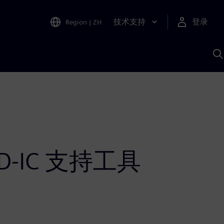
技术支持
登录
Region
|
ZH
A
IC 支持工具