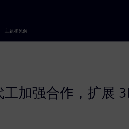
主题和见解
加强合作，扩展 3D-