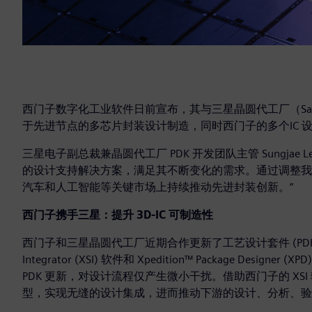
西门子数字化工业软件日前宣布，其与三星晶圆代工厂（Sams
于先进节点的多芯片封装设计制造，同时西门子的多个IC 
三星电子副总裁兼晶圆代工厂 PDK 开发团队主管 Sungjae
的设计支持解决方案，满足其不断变化的需求。通过调整我
汽车和人工智能等关键市场上持续推动先进封装创新。”
西门子携手三星：提升 3D-IC 可制造性
西门子和三星晶圆代工厂近期合作更新了工艺设计套件 (PDK)，并将
Integrator (XSI) 软件和 Xpedition™ Package 
PDK 更新，对设计流程仅产生微小干扰。借助西门子的 X
型，实现无缝的设计集成，进而推动下游的设计、分析、验证和 