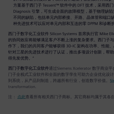
方案基于西门子 Tessent™ 软件中的 DFT 技术，采用西门子的 Te
Diagnosis 引擎，可生成全面的故障模型，基于物理缺
不同的缺陷，包括单元内部桥接、开路、晶体管和端口
种先进技术可以应对单元内部和互连的零 DPPM 和诊断
西门子数字化工业软件 Silicon Systems 首席执行官 Mi
的协同效应将能够满足客户不断上涨的复杂要求。西门子与
作下，我们的共同客户能够获得 3D-IC 架构在功率、性能
针对三星的先进技术进行了认证，推出多项设计创新，帮助
得先发优势。”
西门子数字化工业软件
通过Siemens Xcelerato
门子全栈式工业软件和全面的数字孪生可助力企业优化设计
到系统，从产品到制造，跨越所有行业，创造数字价值。
Si
transformation.
注：
点此
查看所有相关西门子商标。其它商标均属于其各