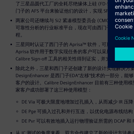
了三星晶圆代工厂的全耗尽绝缘体上硅 (FD-SOI) 1
门子的 AFS 平台来验证他们的设计，实现 SPICE 精度和
两家公司还继续与 Si2 紧凑模型委员会 (CMC) 开展合
可靠性分析的行业标准平台，现在可由西门子的 AFS 平台
程。
三星同时认证了西门子的 Aprisa™ 软件，可用于其晶
Aprisa 软件用于数字实现任务的客户可以采用经过全面
Calibre Sign-off 工具的相关性得到证实，并支持
除此之外，三星和西门子还创建了新的设计实现解决方案，旨
DesignEnhancer 是西门子EDA“左移”技术的
客户的设计。Calibre DesignEnhancer 目前有三种
家客户成功部署了这三种使用模型：
DE Via 可极大限度地增加过孔插入，从而减少 IR 压降
DE Pge 可插入过孔和并行互连，以优化电源布线结构，从
DE Pvr 可以有效地插入运行物理验证所需的 DCAP 和 
从 IC 测试的角度来看，双方合作建立了新的设计方法