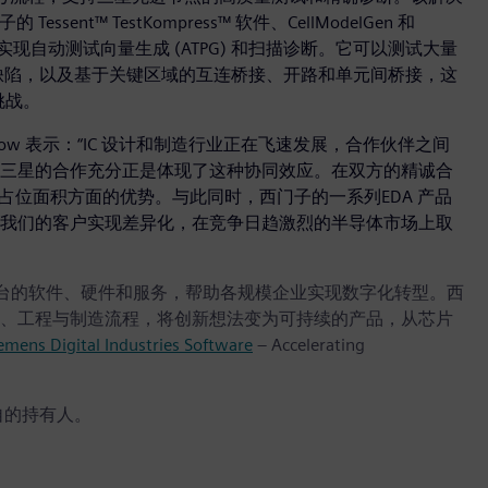
ssent™ TestKompress™ 软件、CellModelGen 和
陷实现自动测试向量生成 (ATPG) 和扫描诊断。它可以测试大量
缺陷，以及基于关键区域的互连桥接、开路和单元间桥接，这
挑战。
ke Ellow 表示：“IC 设计和制造行业正在飞速发展，合作伙伴之间
三星的合作充分正是体现了这种协同效应。在双方的精诚合
、占位面积方面的优势。与此同时，西门子的一系列EDA 产品
我们的客户实现差异化，在竞争日趋激烈的半导体市场上取
r 数字商业平台的软件、硬件和服务，帮助各规模企业实现数字化转型。西
、工程与制造流程，将创新想法变为可持续的产品，从芯片
emens Digital Industries Software
– Accelerating
自的持有人。