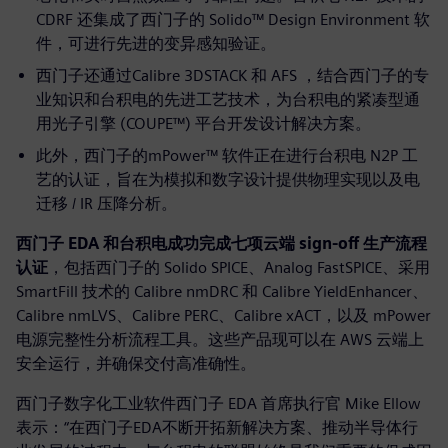
CDRF 还集成了西门子的 Solido™ Design Environment 软
件，可进行先进的变异感知验证。
西门子还通过Calibre 3DSTACK 和 AFS ，结合西门子的专
业知识和台积电的先进工艺技术，为台积电的紧凑型通
用光子引擎 (COUPE™) 平台开发设计解决方案。
此外，西门子的mPower™ 软件正在进行台积电 N2P 工
艺的认证，旨在为模拟和数字设计提供物理实现以及电
迁移 / IR 压降分析。
西门子 EDA 和台积电成功完成七项云端 sign-off 生产流程
认证
，包括西门子的 Solido SPICE、Analog FastSPICE、采用
SmartFill 技术的 Calibre nmDRC 和 Calibre YieldEnhancer、
Calibre nmLVS、Calibre PERC、Calibre xACT，以及 mPower
电源完整性分析流程工具。这些产品现可以在 AWS 云端上
安全运行，并确保交付高准确性。
西门子数字化工业软件西门子 EDA 首席执行官 Mike Ellow
表示：“在西门子EDA不断开拓新解决方案、推动半导体行