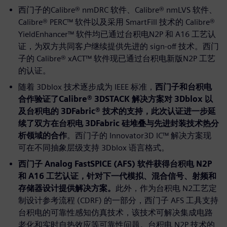
西门子的Calibre® nmDRC 软件、Calibre® nmLVS 软件、
Calibre® PERC™ 软件以及采用 SmartFill 技术的 Calibre®
YieldEnhancer™ 软件均已通过台积电N2P 和 A16 工艺认
证，为双方共同客户继续提供先进的 sign-off 技术。西门
子的 Calibre® xACT™ 软件现已通过台积电新版N2P 工艺
的认证。
随着 3Dblox 技术逐步成为 IEEE 标准，
西门子和台积电
合作验证了Calibre® 3DSTACK 解决方案对 3Dblox 以
及台积电的 3DFabric® 技术的支持，此次认证进一步延
续了双方在台积电 3DFabric 硅堆叠与先进封装技术热分
析领域的合作
。西门子的 Innovator3D IC™ 解决方案现
可在不同抽象层级支持 3Dblox 语言格式。
西门子 Analog FastSPICE (AFS) 软件获得台积电 N2P
和 A16 工艺认证，针对下一代模拟、混合信号、射频和
存储器设计提供解决方案。
此外，作为台积电 N2工艺定
制设计参考流程 (CDRF) 的一部分，西门子 AFS 工具支持
台积电的可靠性感知仿真技术，该技术可解决集成电路
老化和实时自热效应等可靠性问题。台积电 N2P 技术的