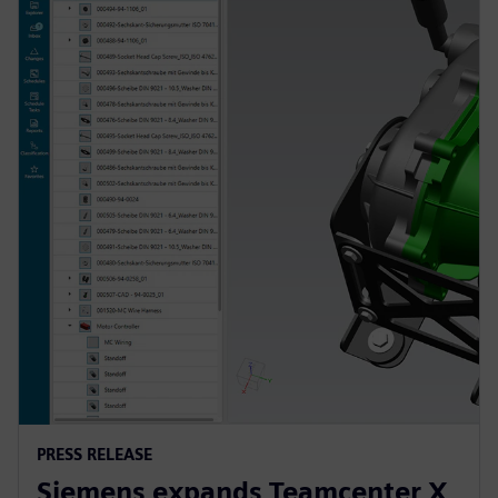
PRESS RELEASE
Siemens expands Teamcenter X