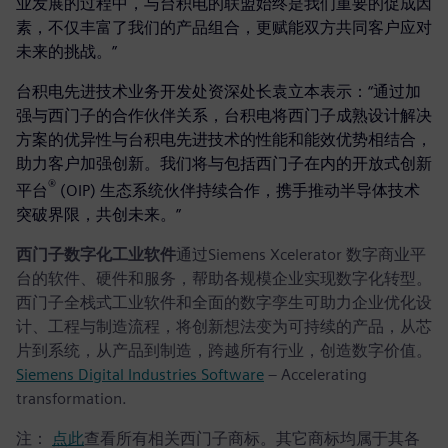
业发展的过程中，与台积电的联盟始终是我们重要的促成因
素，不仅丰富了我们的产品组合，更赋能双方共同客户应对
未来的挑战。”
台积电先进技术业务开发处资深处长袁立本表示：“通过加
强与西门子的合作伙伴关系，台积电将西门子成熟设计解决
方案的优异性与台积电先进技术的性能和能效优势相结合，
助力客户加强创新。我们将与包括西门子在内的开放式创新
®
平台
(OIP) 生态系统伙伴持续合作，携手推动半导体技术
突破界限，共创未来。”
西门子数字化工业软件
通过Siemens Xcelerator 数字商业平
台的软件、硬件和服务，帮助各规模企业实现数字化转型。
西门子全栈式工业软件和全面的数字孪生可助力企业优化设
计、工程与制造流程，将创新想法变为可持续的产品，从芯
片到系统，从产品到制造，跨越所有行业，创造数字价值。
Siemens Digital Industries Software
– Accelerating
transformation.
注：
点此
查看所有相关西门子商标。其它商标均属于其各