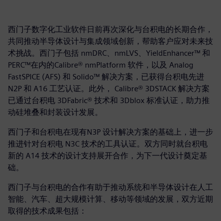
西门子数字化工业软件日前再次深化与台积电的长期合作，
共同推动半导体设计与集成领域创新，帮助客户应对未来技
术挑战。西门子包括 nmDRC、nmLVS、YieldEnhancer™ 和
PERC™在内的Calibre® nmPlatform 软件，以及 Analog
FastSPICE (AFS) 和 Solido™ 解决方案，已获得台积电先进
N2P 和 A16 工艺认证。此外， Calibre® 3DSTACK 解决方案
已通过台积电 3DFabric® 技术和 3Dblox 标准认证，助力推
动硅堆叠和封装设计发展。
西门子和台积电在现有N3P 设计解决方案的基础上，进一步
推进针对台积电 N3C 技术的工具认证。双方同时就台积电
新的 A14 技术的设计支持展开合作，为下一代设计奠定基
础。
西门子与台积电的合作有助于推动系统和半导体设计在人工
智能、汽车、超大规模计算、移动等领域的发展，双方近期
取得的技术成果包括：