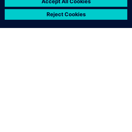
关于西门子
公司信息
与我们联系
招贤纳士