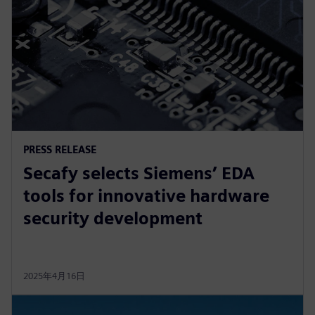
PRESS RELEASE
Secafy selects Siemens’ EDA
tools for innovative hardware
security development
2025年4月16日