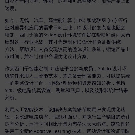
日渐严苛的功率、性能、良率和可靠性要求，加快产品上市
速度。
如今，无线、汽车、高性能计算 (HPC) 和物联网 (IoT) 等行
业对差异化应用的需求日渐上涨，IC 设计的复杂度也随之
增加。西门子新的Solido 设计环境软件旨在帮助IC 设计人员
应对这一行业挑战，其可为定制化IC 设计和验证提供统一
方法，帮助设计人员实现较高的整体设计质量，缩短产品上
市时间，并在过程中合理优化设计方案。
作为西门子智能定制 IC 验证平台的新成员，Solido 设计环
境软件采用人工智能技术，并具备云部署能力，可以提供统
一的电路设计平台，能够处理标称和偏差感知分析，包括
SPICE 级电路仿真设置、测量和回归，以及波形和统计结果
分析。
利用人工智能技术，该解决方案能够帮助用户发现优化路
径，以改进电路功率、性能和面积，并执行生产精度的统计
良率分析，运行时间相比于暴力穷举法大大缩短。该软件还
采用了全新的Additive Learning 技术，帮助设计和验证团队