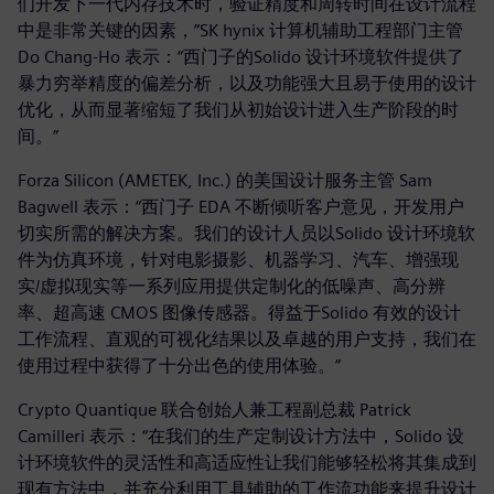
们开发下一代内存技术时，验证精度和周转时间在设计流程
中是非常关键的因素，”SK hynix 计算机辅助工程部门主管
Do Chang-Ho 表示：“西门子的Solido 设计环境软件提供了
暴力穷举精度的偏差分析，以及功能强大且易于使用的设计
优化，从而显著缩短了我们从初始设计进入生产阶段的时
间。”
Forza Silicon (AMETEK, Inc.) 的美国设计服务主管 Sam
Bagwell 表示：“西门子 EDA 不断倾听客户意见，开发用户
切实所需的解决方案。我们的设计人员以Solido 设计环境软
件为仿真环境，针对电影摄影、机器学习、汽车、增强现
实/虚拟现实等一系列应用提供定制化的低噪声、高分辨
率、超高速 CMOS 图像传感器。得益于Solido 有效的设计
工作流程、直观的可视化结果以及卓越的用户支持，我们在
使用过程中获得了十分出色的使用体验。”
Crypto Quantique 联合创始人兼工程副总裁 Patrick
Camilleri 表示：“在我们的生产定制设计方法中，Solido 设
计环境软件的灵活性和高适应性让我们能够轻松将其集成到
现有方法中，并充分利用工具辅助的工作流功能来提升设计