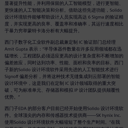
显著提升性能，并利用保留的人工智能模型，进行更智能、
更快速的人工智能决策和分析。借助这些先进功能，Solido
设计环境软件能够帮助设计人员实现高达 6 Sigma 的验证精
度，并实现更高的良率、覆盖率和准确率，其运行速度相比
于暴力穷举蒙特卡洛分析有大幅提升。
西门子数字化工业软件副总裁兼定制 IC 验证部门总经理
Amit Gupta 表示：“半导体器件数量在许多应用领域都在迅
猛增长，工程团队必须适应更高的设计复杂度和不断增加的
偏差效应，同时达到功率、性能、面积和良率的目标。西门
子新的Solido 设计环境软件采用先进的人工智能技术进行
Signoff 偏差分析，并将这种技术无缝集成到云部署的智能
设计环境中，这是我们在定制 IC 设计领域取得的重大突
破，可为标准单元、存储器和模拟 IP 设计团队提供颠覆性
优势。”
西门子EDA 的部分客户目前已经开始使用Solido 设计环境软
件。全球顶尖的内存和传感器技术提供商——SK hynix Inc.
使用Solido 设计环境软件大幅缩短了整个生产时间。“在我