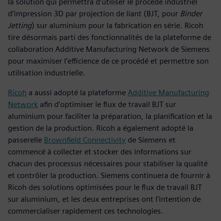
la solution qui permettra d’utiliser le procédé industriel
d’impression 3D par projection de liant (BJT, pour
Binder
Jetting
) sur aluminium pour la fabrication en série. Ricoh
tire désormais parti des fonctionnalités de la plateforme de
collaboration Additive Manufacturing Network de Siemens
pour maximiser l’efficience de ce procédé et permettre son
utilisation industrielle.
Ricoh
a aussi adopté la plateforme
Additive Manufacturing
Network
afin d’optimiser le flux de travail BJT sur
aluminium pour faciliter la préparation, la planification et la
gestion de la production. Ricoh a également adopté la
passerelle
Brownfield Connectivity
de Siemens et
commencé à collecter et stocker des informations sur
chacun des processus nécessaires pour stabiliser la qualité
et contrôler la production. Siemens continuera de fournir à
Ricoh des solutions optimisées pour le flux de travail BJT
sur aluminium, et les deux entreprises ont l’intention de
commercialiser rapidement ces technologies.