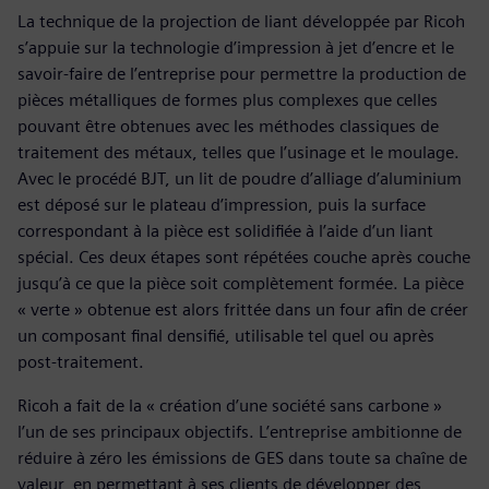
La technique de la projection de liant développée par Ricoh
s’appuie sur la technologie d’impression à jet d’encre et le
savoir-faire de l’entreprise pour permettre la production de
pièces métalliques de formes plus complexes que celles
pouvant être obtenues avec les méthodes classiques de
traitement des métaux, telles que l’usinage et le moulage.
Avec le procédé BJT, un lit de poudre d’alliage d’aluminium
est déposé sur le plateau d’impression, puis la surface
correspondant à la pièce est solidifiée à l’aide d’un liant
spécial. Ces deux étapes sont répétées couche après couche
jusqu’à ce que la pièce soit complètement formée. La pièce
« verte » obtenue est alors frittée dans un four afin de créer
un composant final densifié, utilisable tel quel ou après
post-traitement.
Ricoh a fait de la « création d’une société sans carbone »
l’un de ses principaux objectifs. L’entreprise ambitionne de
réduire à zéro les émissions de GES dans toute sa chaîne de
valeur, en permettant à ses clients de développer des