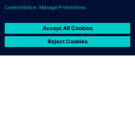
development process
15 de agosto de 2023