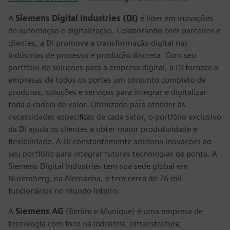
A
Siemens Digital Industries (DI)
é líder em inovações
de automação e digitalização. Colaborando com parceiros e
clientes, a DI promove a transformação digital nas
indústrias de processo e produção discreta. Com seu
portfólio de soluções para a empresa digital, a DI fornece a
empresas de todos os portes um conjunto completo de
produtos, soluções e serviços para integrar e digitalizar
toda a cadeia de valor. Otimizado para atender às
necessidades específicas de cada setor, o portfólio exclusivo
da DI ajuda os clientes a obter maior produtividade e
flexibilidade. A DI constantemente adiciona inovações ao
seu portfólio para integrar futuras tecnologias de ponta. A
Siemens Digital Industries tem sua sede global em
Nuremberg, na Alemanha, e tem cerca de 76 mil
funcionários no mundo inteiro.
A
Siemens AG
(Berlim e Munique) é uma empresa de
tecnologia com foco na indústria, infraestrutura,