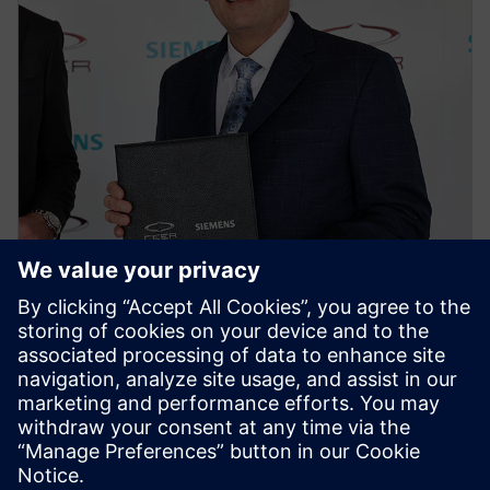
NEWS STORY
Ceer and Siemens announce
collaboration to digitally
transform the electric vehicle