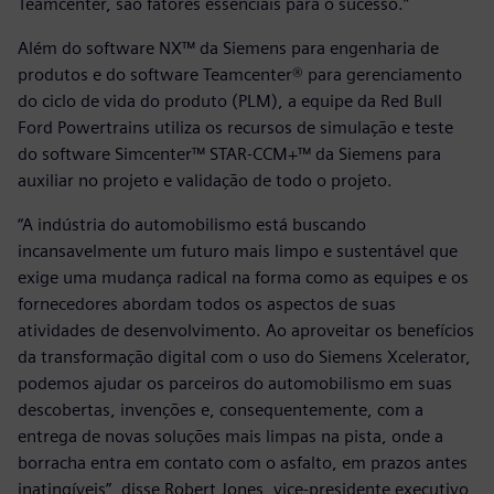
Teamcenter, são fatores essenciais para o sucesso.”
Além do software NX™ da Siemens para engenharia de
produtos e do software Teamcenter® para gerenciamento
do ciclo de vida do produto (PLM), a equipe da Red Bull
Ford Powertrains utiliza os recursos de simulação e teste
do software Simcenter™ STAR-CCM+™ da Siemens para
auxiliar no projeto e validação de todo o projeto.
“A indústria do automobilismo está buscando
incansavelmente um futuro mais limpo e sustentável que
exige uma mudança radical na forma como as equipes e os
fornecedores abordam todos os aspectos de suas
atividades de desenvolvimento. Ao aproveitar os benefícios
da transformação digital com o uso do Siemens Xcelerator,
podemos ajudar os parceiros do automobilismo em suas
descobertas, invenções e, consequentemente, com a
entrega de novas soluções mais limpas na pista, onde a
borracha entra em contato com o asfalto, em prazos antes
inatingíveis”, disse Robert Jones, vice-presidente executivo