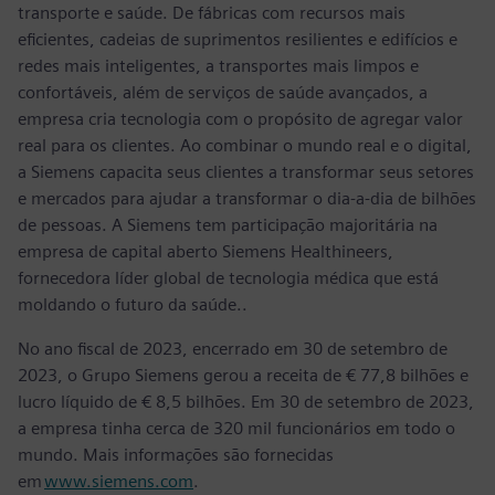
transporte e saúde. De fábricas com recursos mais
eficientes, cadeias de suprimentos resilientes e edifícios e
redes mais inteligentes, a transportes mais limpos e
confortáveis, além de serviços de saúde avançados, a
empresa cria tecnologia com o propósito de agregar valor
real para os clientes. Ao combinar o mundo real e o digital,
a Siemens capacita seus clientes a transformar seus setores
e mercados para ajudar a transformar o dia-a-dia de bilhões
de pessoas. A Siemens tem participação majoritária na
empresa de capital aberto Siemens Healthineers,
fornecedora líder global de tecnologia médica que está
moldando o futuro da saúde..
No ano fiscal de 2023, encerrado em 30 de setembro de
2023, o Grupo Siemens gerou a receita de € 77,8 bilhões e
lucro líquido de € 8,5 bilhões. Em 30 de setembro de 2023,
a empresa tinha cerca de 320 mil funcionários em todo o
mundo. Mais informações são fornecidas
em
www.siemens.com
.