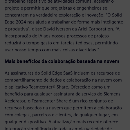
o trabalho repetitivo de atividades comuns, acelerar o
projeto e permitir que projetistas e engenheiros se
concentrem na verdadeira exploração e inovação. “O Solid
Edge 2024 nos ajuda a trabalhar de forma mais inteligente
e produtiva”, disse David Iverson da Ariel Corporation. “A
incorporação de IA aos nossos processos de projeto
reduzirá o tempo gasto em tarefas tediosas, permitindo
usar nosso tempo com mais coisas divertidas.”
Mais benefícios da colaboração baseada na nuvem
As assinaturas do Solid Edge SaaS incluem os recursos de
compartilhamento de dados e colaboração na nuvem com
o aplicativo Teamcenter® Share. Oferecido como um
benefício para qualquer assinatura de serviço do Siemens
Xcelerator, o Teamcenter Share é um rico conjunto de
recursos baseados na nuvem que permitem a colaboração
com colegas, parceiros e clientes, de qualquer lugar, em
qualquer dispositivo. A atualização mais recente oferece
integração simplificada de toda a ampla variedade de