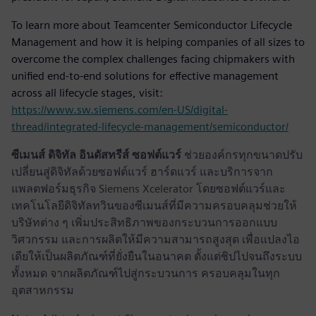
To learn more about Teamcenter Semiconductor Lifecycle
Management and how it is helping companies of all sizes to
overcome the complex challenges facing chipmakers with
unified end-to-end solutions for effective management
across all lifecycle stages, visit:
https://www.sw.siemens.com/en-US/digital-
thread/integrated-lifecycle-management/semiconductor/
ซีเมนส์ ดิจิทัล อินดัสทรีส์ ซอฟต์แวร์
ช่วยองค์กรทุกขนาดปรับ
เปลี่ยนสู่ดิจิทัลด้วยซอฟต์แวร์ ฮาร์ดแวร์ และบริการจาก
แพลตฟอร์มธุรกิจ Siemens Xcelerator โดยซอฟต์แวร์และ
เทคโนโลยีดิจิทัลทวินของซีเมนส์ที่มีความครอบคลุมช่วยให้
บริษัทต่าง ๆ เพิ่มประสิทธิภาพของกระบวนการออกแบบ
วิศวกรรม และการผลิตให้มีความสามารถสูงสุด เพื่อแปลงไอ
เดียให้เป็นผลิตภัณฑ์ที่ยั่งยืนในอนาคต ตั้งแต่ชิปไปจนถึงระบบ
ทั้งหมด จากผลิตภัณฑ์ไปสู่กระบวนการ ครอบคลุมในทุก
อุตสาหกรรม