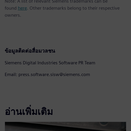
Note: A list of relevant Siemens trademarks can be
found
here
. Other trademarks belong to their respective
owners.
ข้อมูลติดต่อสื่อมวลชน
Siemens Digital Industries Software PR Team
Email: press.software.sisw@siemens.com
อ่านเพิ่มเติม