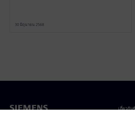
30 มิถุนายน 2568
เกี่ยวกับ
เกี่ยวกั
ความเป็