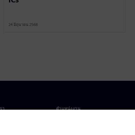
24 มิถุนายน 2568
เรา
ตำแหน่งงาน
ตำแหน่งงาน
งานทั่วโลก
ตำแหน่งที่เปิดรับ