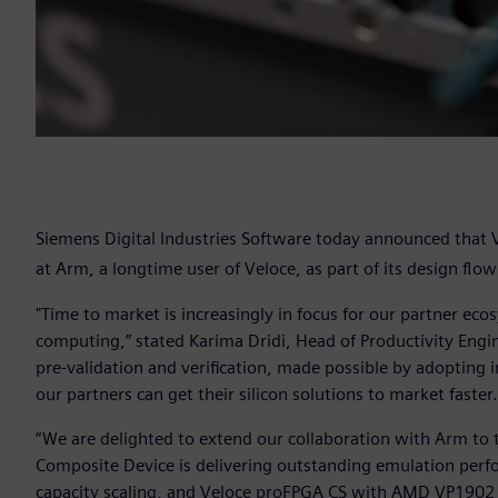
Siemens Digital Industries Software today announced that
at Arm, a longtime user of Veloce, as part of its design flo
"Time to market is increasingly in focus for our partner ecos
computing,” stated Karima Dridi, Head of Productivity Eng
pre-validation and verification, made possible by adopting 
our partners can get their silicon solutions to market faster
“We are delighted to extend our collaboration with Arm to 
Composite Device is delivering outstanding emulation pe
capacity scaling, and Veloce proFPGA CS with AMD VP1902 A