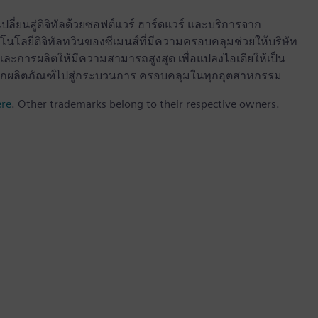
ลี่ยนสู่ดิจิทัลด้วยซอฟต์แวร์ ฮาร์ดแวร์ และบริการจาก
นโลยีดิจิทัลทวินของซีเมนส์ที่มีความครอบคลุมช่วยให้บริษัท
ะการผลิตให้มีความสามารถสูงสุด เพื่อแปลงไอเดียให้เป็น
ด จากผลิตภัณฑ์ไปสู่กระบวนการ ครอบคลุมในทุกอุตสาหกรรม
ere
. Other trademarks belong to their respective owners.