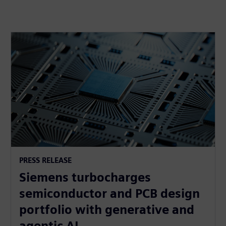
PRESS RELEASE
Siemens turbocharges
semiconductor and PCB design
portfolio with generative and
agentic AI