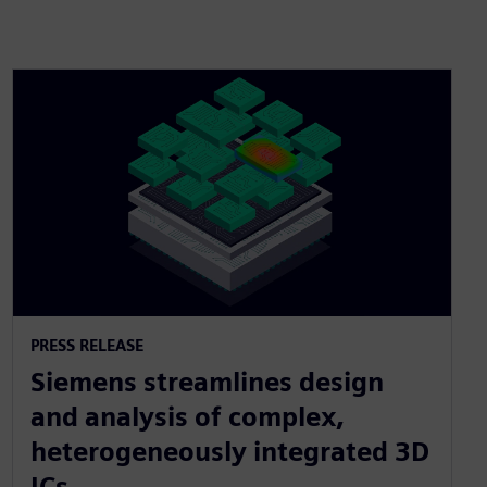
PRESS RELEASE
Siemens streamlines design
and analysis of complex,
heterogeneously integrated 3D
ICs