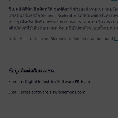
ซีเมนส์ ดิจิทัล อินดัสทรีส์ ซอฟต์แวร์
ช่วยองค์กรทุกขนาดปรับเป
แพลตฟอร์มธุรกิจ Siemens Xcelerator โดยซอฟต์แวร์และเทคโ
ต่าง ๆ เพิ่มประสิทธิภาพของกระบวนการออกแบบ วิศวกรรม แล
ผลิตภัณฑ์ที่ยั่งยืนในอนาคต ตั้งแต่ชิปไปจนถึงระบบทั้งหม
Note: A list of relevant Siemens trademarks can be found
h
ข้อมูลติดต่อสื่อมวลชน
Siemens Digital Industries Software PR Team
Email: press.software.sisw@siemens.com