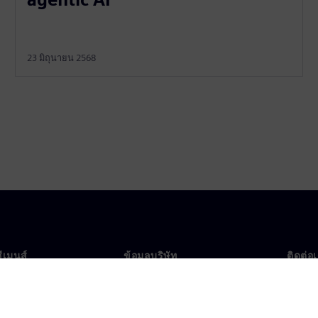
23 มิถุนายน 2568
ซีเมนส์
ข้อมูลบริษัท
ติดต่อ
บเรา
บริษัท
ติดต่อ
นผู้นำ
นักลงทุนสัมพันธ์
สำนัก