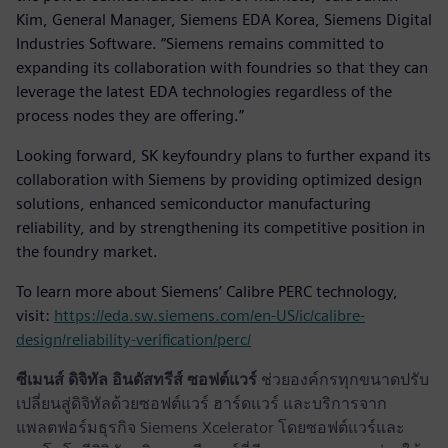
Kim, General Manager, Siemens EDA Korea, Siemens Digital
Industries Software. “Siemens remains committed to
expanding its collaboration with foundries so that they can
leverage the latest EDA technologies regardless of the
process nodes they are offering.”
Looking forward, SK keyfoundry plans to further expand its
collaboration with Siemens by providing optimized design
solutions, enhanced semiconductor manufacturing
reliability, and by strengthening its competitive position in
the foundry market.
To learn more about Siemens’ Calibre PERC technology,
visit:
https://eda.sw.siemens.com/en-US/ic/calibre-
design/reliability-verification/perc/
ซีเมนส์ ดิจิทัล อินดัสทรีส์ ซอฟต์แวร์
ช่วยองค์กรทุกขนาดปรับ
เปลี่ยนสู่ดิจิทัลด้วยซอฟต์แวร์ ฮาร์ดแวร์ และบริการจาก
แพลตฟอร์มธุรกิจ Siemens Xcelerator โดยซอฟต์แวร์และ