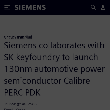
Siemens
ข่าวประชาสัมพันธ์
Siemens collaborates with
SK keyfoundry to launch
130nm automotive power
semiconductor Calibre
PERC PDK
15 กรกฎาคม 2568
Seoul, Korea