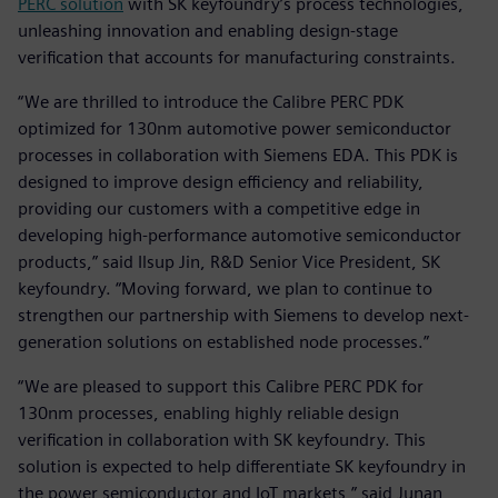
PERC solution
with SK keyfoundry’s process technologies,
unleashing innovation and enabling design-stage
verification that accounts for manufacturing constraints.
“We are thrilled to introduce the Calibre PERC PDK
optimized for 130nm automotive power semiconductor
processes in collaboration with Siemens EDA. This PDK is
designed to improve design efficiency and reliability,
providing our customers with a competitive edge in
developing high-performance automotive semiconductor
products,” said Ilsup Jin, R&D Senior Vice President, SK
keyfoundry. “Moving forward, we plan to continue to
strengthen our partnership with Siemens to develop next-
generation solutions on established node processes.”
“We are pleased to support this Calibre PERC PDK for
130nm processes, enabling highly reliable design
verification in collaboration with SK keyfoundry. This
solution is expected to help differentiate SK keyfoundry in
the power semiconductor and IoT markets,” said Junan