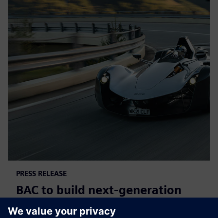
PRESS RELEASE
BAC to build next-generation
Mono road legal supercar with