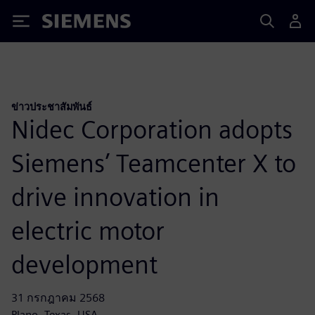
Siemens
ข่าวประชาสัมพันธ์
Nidec Corporation adopts
Siemens’ Teamcenter X to
drive innovation in
electric motor
development
31 กรกฎาคม 2568
Plano, Texas, USA