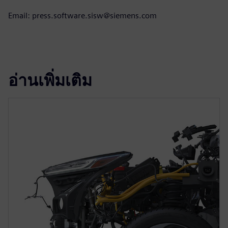
Email: press.software.sisw@siemens.com
อ่านเพิ่มเติม