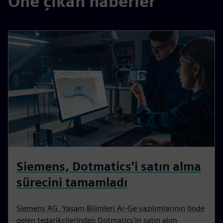
Öne çıkan haberler
Siemens, Dotmatics'i satın alma
sürecini tamamladı
Siemens AG, Yaşam Bilimleri Ar-Ge yazılımlarının önde
gelen tedarikçilerinden Dotmatics'in satın alım