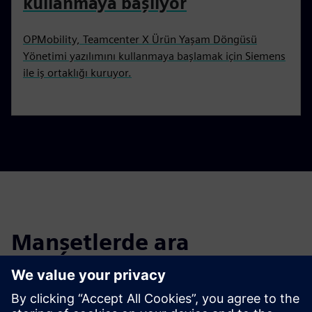
kullanmaya başlıyor
OPMobility, Teamcenter X Ürün Yaşam Döngüsü
Yönetimi yazılımını kullanmaya başlamak için Siemens
ile iş ortaklığı kuruyor.
Manşetlerde ara
Geçmiş haber makalelerinin ve basın bültenlerinin
manşetlerini filtreleyin.