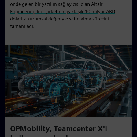
önde gelen bir yazılım sağlayıcısı olan Altair
Engineering Inc. şirketinin yaklaşık 10 milyar ABD
dolarlık kurumsal değeriyle satın alma sürecini
tamamladı.
OPMobility, Teamcenter X'i