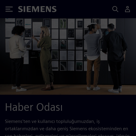
Siemens
Haber Odası
Siemens'ten ve kullanıcı topluluğumuzdan, iş
ortaklarımızdan ve daha geniş Siemens ekosisteminden en
son haberleri, gelişmeleri ve güncellemeleri okuyun, izleyin