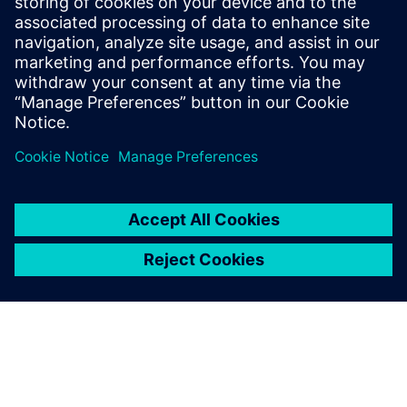
Global news portal
Get the latest global press releases, press feature, images and
material.
Explore global press releases