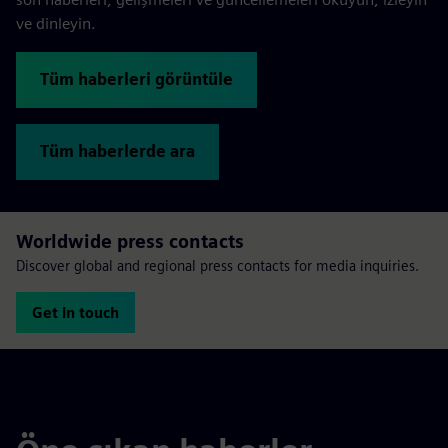
ve dinleyin.
Tüm haberleri görüntüle
Tüm haberlerde ara
Worldwide press contacts
Discover global and regional press contacts for media inquiries.
Get in touch