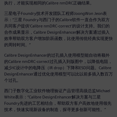
执行，才能实现相同的Calibre nmDRC正确结果。
三星电子Foundry技术开发团队工程师JoongWon Jeon表
示：“三星 Foundry与西门子的Calibre软件一直合作为双方
共同客户提供‘Calibre nmDRC-correct’的设计支持。我们的
合作成果显示，Calibre DesignEnhancer解决方案通过插入
效率帮助双方客户增加阶跃函数，比使用传统经典实现更快
的周转时间。”
Calibre DesignEnhancer的过孔插入使用模型能自动将额外
的Calibre nmDRC-correct过孔插入到版图中，以降低电阻，
减少IC设计中的电降压（IR drop）下降和ESD问题。Calibre
DesignEnhancer通过优化使用模型可以比以前多插入数百万
个过孔。
西门子数字化工业软件物理验证产品管理高级总监Michael
White表示：“Calibre DesignEnhancer解决方案与三星
Foundry先进的工艺相结合，帮助双方客户高效地使用领先
技术，快速实现新设备的制造，探寻更多创新可能性。”