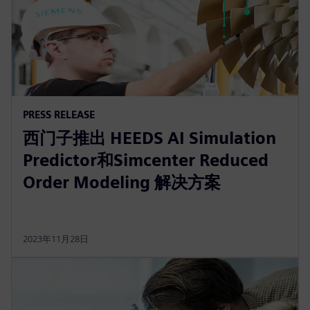
PRESS RELEASE
西门子推出 HEEDS AI Simulation
Predictor和Simcenter Reduced
Order Modeling 解决方案
2023年11月28日