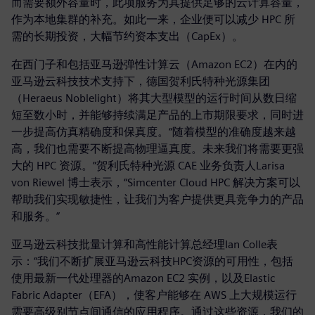
而需要额外容量时，此项服务为其提供足够的云计算容量，
作为本地集群的补充。如此一来，企业便可以减少 HPC 所
需的长期投资，大幅节约资本支出（CapEx）。
在西门子和包括亚马逊弹性计算云（Amazon EC2）在内的
亚马逊云科技技术支持下，德国贺利氏特种光源集团
（Heraeus Noblelight）将其大型模型的运行时间从数日缩
短至数小时，并能够持续满足产品的上市期限要求，同时进
一步提高仿真精确度和保真度。“随着模型的准确度越来越
高，我们也需要不断提高物理逼真度。未来我们将需要更强
大的 HPC 资源。”贺利氏特种光源 CAE 业务负责人Larisa
von Riewel 博士表示，“Simcenter Cloud HPC 解决方案可以
帮助我们实现敏捷性，让我们为客户提供更具竞争力的产品
和服务。”
亚马逊云科技批量计算和高性能计算总经理Ian Colle表
示：“我们不断扩展亚马逊云科技HPC资源的可用性，包括
使用最新一代处理器的Amazon EC2 实例，以及Elastic
Fabric Adapter（EFA），使客户能够在 AWS 上大规模运行
需要高级别节点间通信的应用程序。通过这些资源，我们的