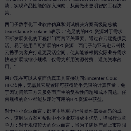
势，实现产品性能的深入洞察，从而做出更明智的工程决
策。
西门子数字化工业软件仿真和测试解决方案高级副总裁
Jean-Claude Ercolanelli表示：“充足的的HPC 资源对于需求
不断发展变化的工程部门而言至关重要。通过在云端提供灵
活、易于使用且可扩展的HPC资源，西门子与亚马逊云科技
云携手为客户打造更灵活空间，使其能够根据实际业务需求
快速扩展或缩小规模，仅需为所用资源付费，避免资本占
用。”
用户现在可以从桌面仿真工具直接访问Simcenter Cloud
HPC软件，无需其它配置即可获得近乎无限的计算容量，免
于因访问第三方云服务而产生的复杂性问题和成本问题。任
何规模的企业都能从即时可用的HPC资源中获益。
对于中小企业而言，部署本地重型计算硬件需要高昂的成
本，该解决方案可帮助中小企业获得成本优势，增强行业竞
争力；对于规模较大的企业而言，当为了满足产品上市期限